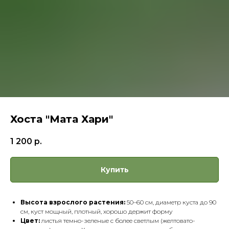
Хоста "Мата Хари"
1 200
р.
Купить
Высота взрослого растения:
50–60 см, диаметр куста до 90
см, куст мощный, плотный, хорошо держит форму
Цвет:
листья темно-зеленые с более светлым (желтовато-