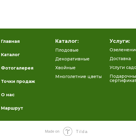
Каталог:
Услуги:
Главная
Озеленени
Плодовые
Каталог
Доставка
Декоративные
Услуги сад
Хвойные
Фотогалерея
Подарочны
Многолетние цветы
сертифика
Точки продаж
О нас
Маршрут
Tilda
Made on