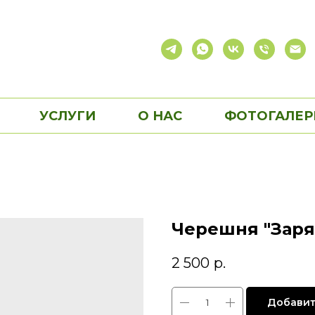
УСЛУГИ
О НАС
ФОТОГАЛЕР
Черешня "Заря
2 500
р.
Добавит