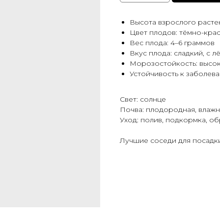
Высота взрослого растен
Цвет плодов: тёмно-кра
Вес плода: 4–6 граммов
Вкус плода: сладкий, с 
Морозостойкость: высо
Устойчивость к заболева
Свет: солнце
Почва: плодородная, влажн
Уход: полив, подкормка, о
Лучшие соседи для посадк