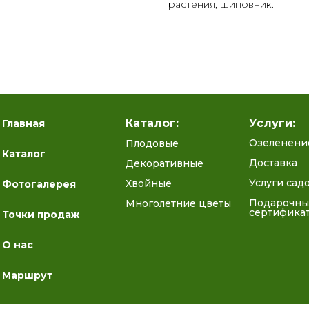
растения, шиповник.
Каталог:
Услуги:
Главная
Озеленени
Плодовые
Каталог
Доставка
Декоративные
Услуги сад
Хвойные
Фотогалерея
Подарочны
Многолетние цветы
сертифика
Точки продаж
О нас
Маршрут