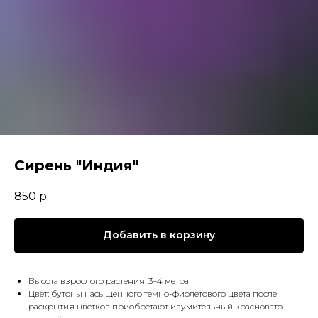
Сирень "Индия"
850
р.
Добавить в корзину
Высота взрослого растения: 3–4 метра
Цвет: бутоны насыщенного темно-фиолетового цвета после
раскрытия цветков приобретают изумительный красновато-