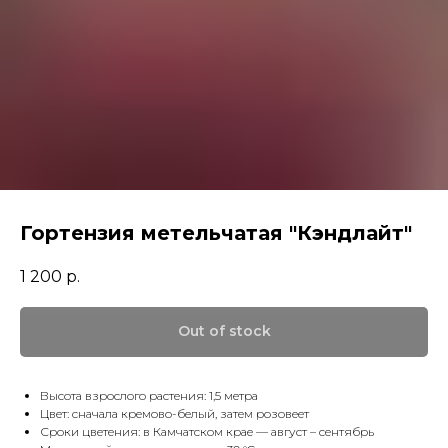
Гортензия метельчатая "Кэндлайт"
1 200
р.
Out of stock
Высота взрослого растения: 1,5 метра
Цвет: сначала кремово-белый, затем розовеет
Сроки цветения: в Камчатском крае — август – сентябрь