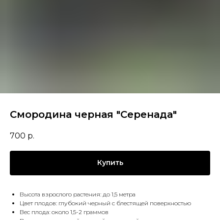
Смородина черная "Серенада"
700
р.
Купить
Высота взрослого растения: до 1,5 метра
Цвет плодов: глубокий черный с блестящей поверхностью
Вес плода: около 1,5-2 граммов